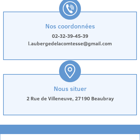
Nos coordonnées
02-32-39-45-39
l.aubergedelacomtesse@gmail.com
Nous situer
2 Rue de Villeneuve, 27190 Beaubray