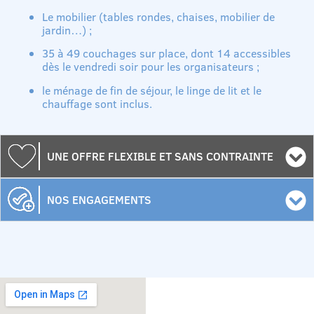
Le mobilier (tables rondes, chaises, mobilier de
jardin…) ;
35 à 49 couchages sur place, dont 14 accessibles
dès le vendredi soir pour les organisateurs ;
le ménage de fin de séjour, le linge de lit et le
chauffage sont inclus.
UNE OFFRE FLEXIBLE ET SANS CONTRAINTE
NOS ENGAGEMENTS